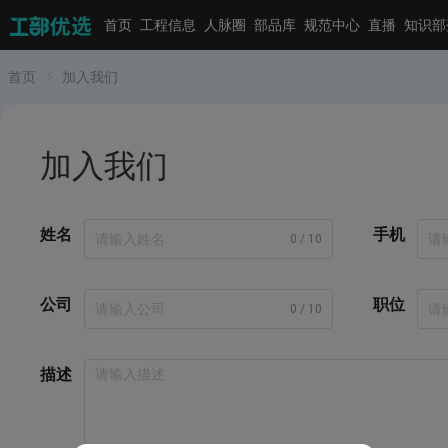
首页
工程信息
人脉圈
部品库
规范中心
直播
知识部
首页
加入我们
加入我们
姓名
手机
0 / 10
公司
职位
0 / 10
描述