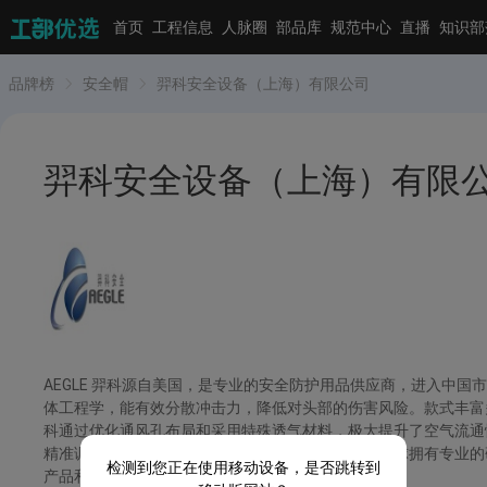
首页
工程信息
人脉圈
部品库
规范中心
直播
知识部
品牌榜
安全帽
羿科安全设备（上海）有限公司
羿科安全设备（上海）有限
AEGLE 羿科源自美国，是专业的安全防护用品供应商，进入中
体工程学，能有效分散冲击力，降低对头部的伤害风险。款式丰富
科通过优化通风孔布局和采用特殊透气材料，极大提升了空气流通
精准调节至合适的松紧度，确保佩戴稳固。羿科在全球拥有专业的
检测到您正在使用移动设备，是否跳转到
产品和服务，在安全防护领域树立了良好口碑。