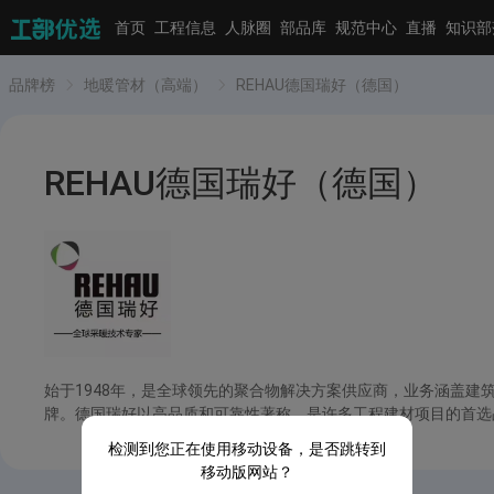
首页
工程信息
人脉圈
部品库
规范中心
直播
知识部
品牌榜
地暖管材（高端）
REHAU德国瑞好（德国）
REHAU德国瑞好（德国）
始于1948年，是全球领先的聚合物解决方案供应商，业务涵盖
牌。德国瑞好以高品质和可靠性著称，是许多工程建材项目的首选
检测到您正在使用移动设备，是否跳转到
移动版网站？