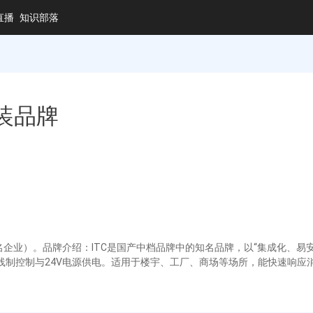
直播
知识部落
装品牌
企业）。品牌介绍：ITC是国产中档品牌中的知名品牌，以“集成化、易
，支持总线制控制与24V电源供电。适用于楼宇、工厂、商场等场所，能快速