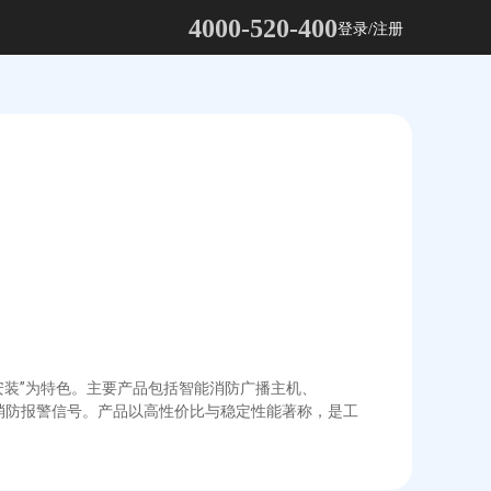
4000-520-400
登录/注册
安装”为特色。主要产品包括智能消防广播主机、
响应消防报警信号。产品以高性价比与稳定性能著称，是工