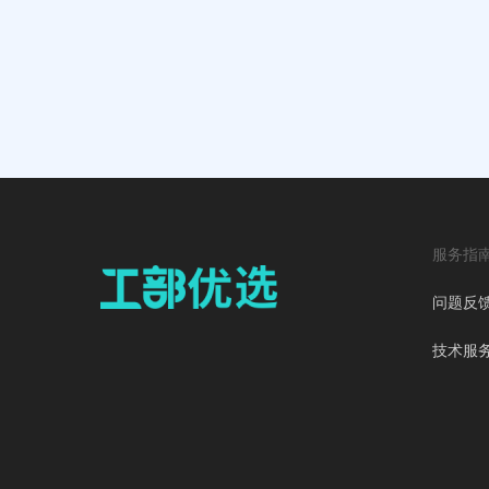
服务指
问题反
技术服