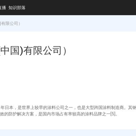
直播
知识部落
国)有限公司）
料(中国)有限公司）
于1881年日本，是世界上较早的涂料公司之一，也是大型跨国涂料制造商。
效的防护解决方案，是国内市场占有率较高的涂料品牌之一[5]。