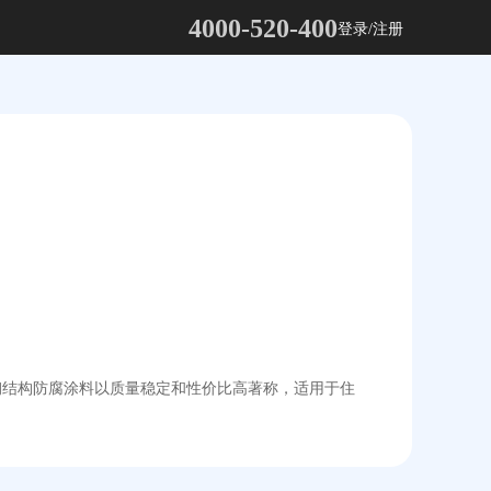
4000-520-400
登录/注册
其钢结构防腐涂料以质量稳定和性价比高著称，适用于住