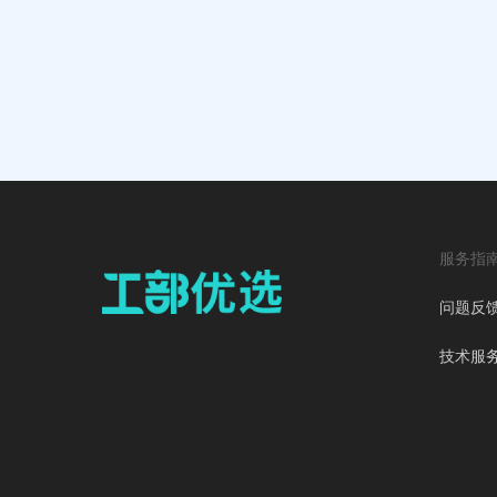
服务指
问题反
技术服