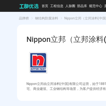
首页
工程信息
人脉圈
部品库
规范中心
品牌榜
钢结构防腐涂料
Nippon立邦（立邦涂料(中
Nippon立邦（立邦涂
Nippon立邦由立邦涂料(中国)有限公司运营，始
宅、商业建筑、工业钢结构等场景，为客户提供经济有