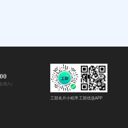
400
周一至周六）
工部名片小程序
工部优选APP