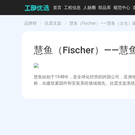
首页
工程信息
人脉圈
部品库
规范中心
品牌榜
抗震支架
慧鱼（Fischer）——慧鱼（太仓
慧鱼（Fischer）—
慧鱼始创于1948年，是全球化经营的跨国公司，亚洲
称，在建筑紧固件和安装系统领域领先。抗震支架系统