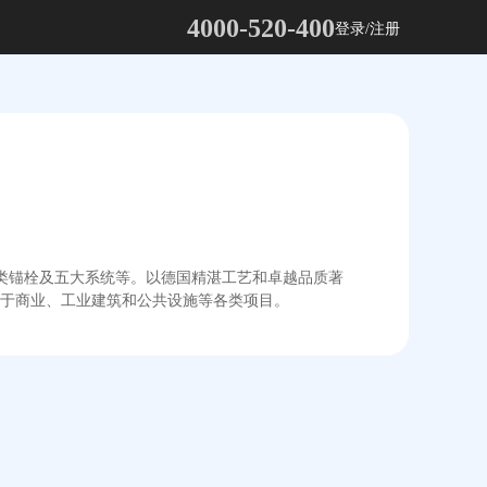
4000-520-400
登录/注册
大类锚栓及五大系统等。以德国精湛工艺和卓越品质著
于商业、工业建筑和公共设施等各类项目。