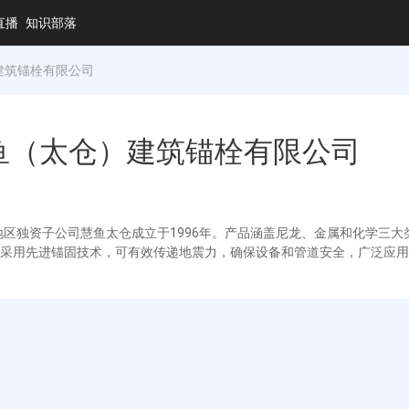
直播
知识部落
）建筑锚栓有限公司
—慧鱼（太仓）建筑锚栓有限公司
地区独资子公司慧鱼太仓成立于1996年。产品涵盖尼龙、金属和化学三
采用先进锚固技术，可有效传递地震力，确保设备和管道安全，广泛应用