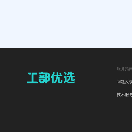
服务指
问题反
技术服