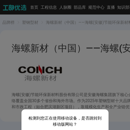
首页
工程信息
人脉圈
部品库
规范中心
直播
知识部
品牌榜
塑钢型材
海螺新材（中国）——海螺(安徽)节能环保新材
海螺新材（中国）——海螺(
海螺(安徽)节能环保新材料股份有限公司是安徽海螺集团旗下核心
络覆盖全国30多个省份和海外市场。作为2025年塑钢型材十大
和市政工程（如合肥滨湖新区项目），靠规模化生产和全产业链优
检测到您正在使用移动设备，是否跳转到
移动版网站？