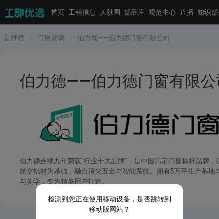
首页
工程信息
人脉圈
部品库
规范中心
直播
知识部
品牌榜
门窗玻璃
伯力德——伯力德门窗有限公司
伯力德——伯力德门窗有限公
伯力德连续九年荣获“行业十大品牌”，是中国高定门窗标杆品牌，以
航空铝材为基础，融合顶尖五金与智能系统。拥有5万平生产基地与50
与美学，专为精英用户打造。
检测到您正在使用移动设备，是否跳转到
移动版网站？