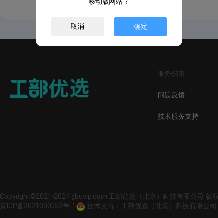
移动版网站？
取消
确定
服务指南
问题反馈
技术服务支持
Copyright©2021-2024 gbuvip.com 工部优选（北京）科技有限公司 
京ICP备2021030252号-1
技术支持：工部优选（北京）科技有限公司