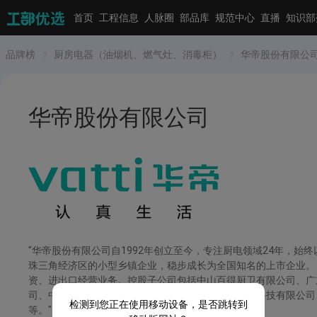
首页
工程信息
人脉圈
部品库
规范中心
直播
知识部
品牌榜
厨房电器（油烟机、燃气灶、消毒柜）
华帝股份有限公
华帝股份有限公司
"华帝股份有限公司自1992年创立至今，专注厨电领域24年，
珠三角经济区的小型乡镇企业，稳步成长为全国知名的上市企业。
资、进出口经营业务。控股子公司包括中山百得厨卫有限公司、广
司、中山市正盟厨卫电器有限公司、中山市华帝电子科技有限公司
检测到您正在使用移动设备，是否跳转到
等。"