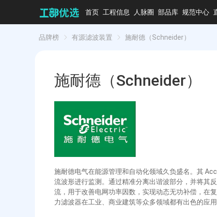
首页
工程信息
人脉圈
部品库
规范中心
品牌榜
有源滤波装置
施耐德（Schneider）
施耐德（Schneider）
施耐德电气在能源管理和自动化领域久负盛名。其 Acc
流波形进行监测。通过精准分离出谐波部分，并将其反相
流，用于改善电网功率因数，实现动态无功补偿，在复杂
力滤波器在工业、商业建筑等众多领域都有出色的应用