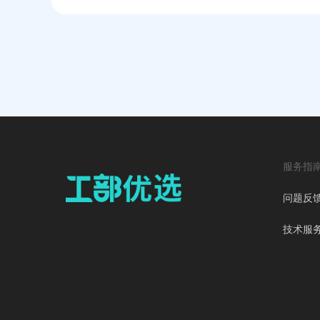
服务指
问题反
技术服