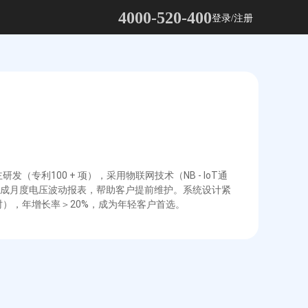
4000-520-400
登录/注册
利100 + 项），采用物联网技术（NB - IoT通
成月度电压波动报表，帮助客户提前维护。系统设计紧
小时），年增长率＞20%，成为年轻客户首选。