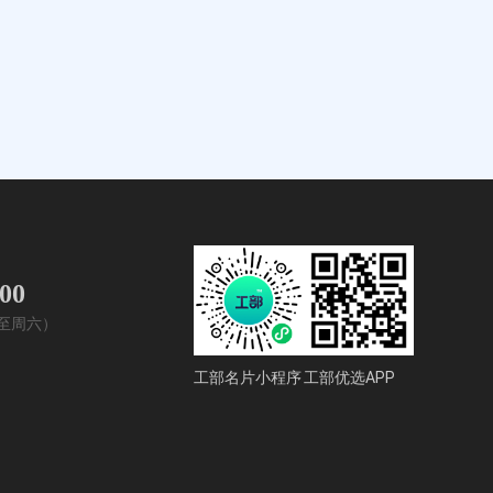
400
周一至周六）
工部名片小程序
工部优选APP