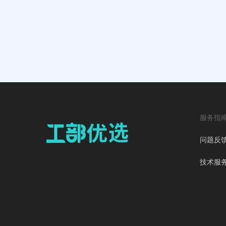
服务指
问题反
技术服