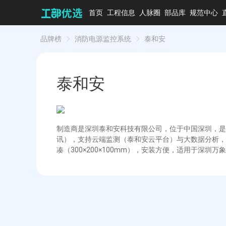
首页
工程信息
人脉圈
部品库
规范中心
品牌榜
消防电源监控系统
泰和安
泰和安
制造商是深圳泰和安科技有限公司，位于中国深圳，是国家
讯），支持云端监测（泰和安云平台）与大数据分析，
凑（300×200×100mm），安装方便，适用于深