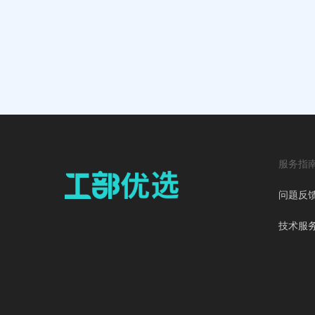
服务指
问题反
技术服