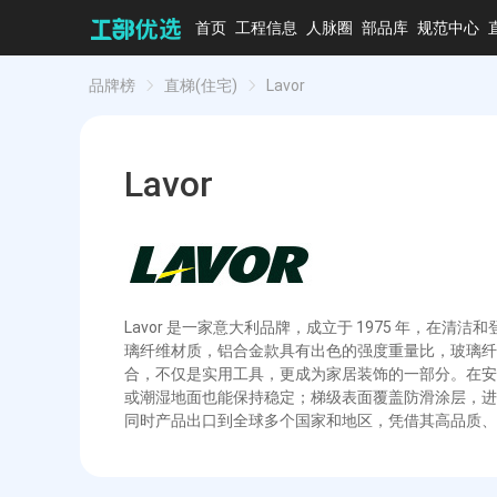
首页
工程信息
人脉圈
部品库
规范中心
品牌榜
直梯(住宅)
Lavor
Lavor
Lavor 是一家意大利品牌，成立于 1975 年，
璃纤维材质，铝合金款具有出色的强度重量比，玻璃纤
合，不仅是实用工具，更成为家居装饰的一部分。在安
或潮湿地面也能保持稳定；梯级表面覆盖防滑涂层，进
同时产品出口到全球多个国家和地区，凭借其高品质、