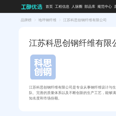
首页
工程信息
人脉圈
部品库
规范中心
品牌榜
地坪钢纤维
江苏科思创钢纤维有限公司
江苏科思创钢纤维有限
江苏科思创钢纤维有限公司是专业从事钢纤维设计与生
队、完善的质量体系以及不断创新的生产工艺，能够满
知名度和市场份额。