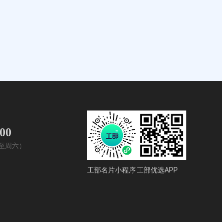
400
周一至周六）
工部名片小程序
工部优选APP