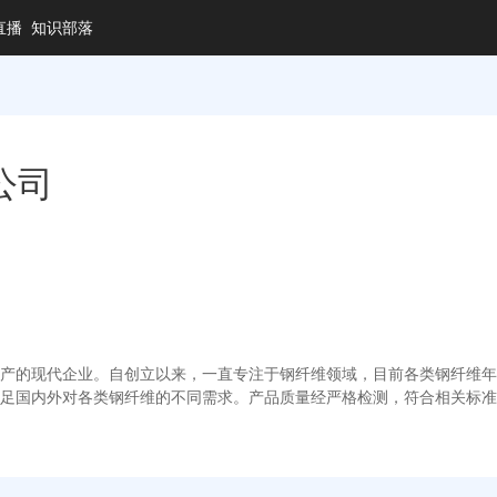
直播
知识部落
公司
产的现代企业。自创立以来，一直专注于钢纤维领域，目前各类钢纤维年产
足国内外对各类钢纤维的不同需求。产品质量经严格检测，符合相关标准