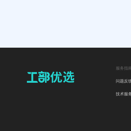
服务指
问题反
技术服