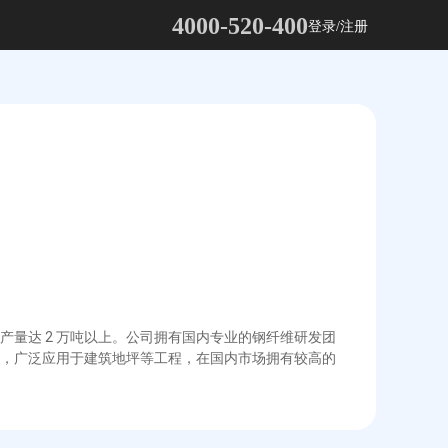
4000-520-400
登录/注册
量达 2 万吨以上。公司拥有国内专业的钢纤维研发团
，广泛应用于建筑地坪等工程，在国内市场拥有较高的