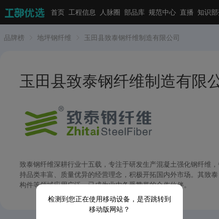
首页
工程信息
人脉圈
部品库
规范中心
直播
知识部
品牌榜
地坪钢纤维
玉田县致泰钢纤维制造有限公司
玉田县致泰钢纤维制造有限
致泰钢纤维深耕行业十五载，专注于研发生产混凝土强化钢纤维，每
持品类丰富、质量优异的经营理念，积极开拓国内外市场。其致泰
构件等领域应用广泛，已成为业内备受赞誉的合作伙伴。
检测到您正在使用移动设备，是否跳转到
移动版网站？