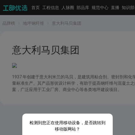
首页
工程信息
人脉圈
部品库
规范中心
直播
知识部
品牌榜
地坪钢纤维
意大利马贝集团
意大利马贝集团
1937 年创建于意大利米兰的马贝，是建筑用粘合剂、密封剂和
量标准生产。其产品形状设计科学，有助于提高钢纤维与混凝土之
案，广泛应用于工业厂房、商业中心等各类地坪建设项目。
检测到您正在使用移动设备，是否跳转到
移动版网站？