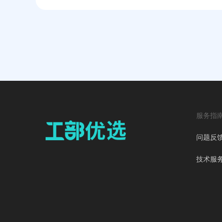
服务指
问题反
技术服