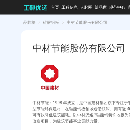
首页
工程信息
人脉圈
部品库
规范中心
品牌榜
硅酸钙板
中材节能股份有限公司
中材节能股份有限公司
中材节能：1998 年成立，是中国建材集团旗下专注于
型节能环保建材，在硅酸钙板领域造诣颇深。拥有近 
可有效降低建筑能耗。以中材汉鲲™硅酸钙装饰地板为例，
改造项目，为建筑节能事业贡献力量。