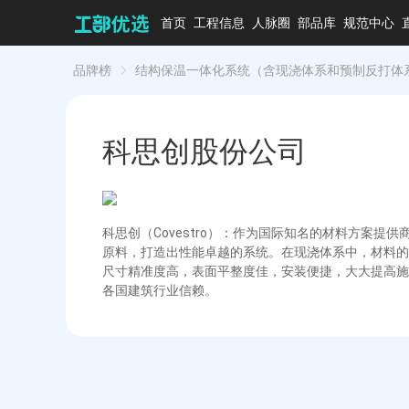
首页
工程信息
人脉圈
部品库
规范中心
品牌榜
结构保温一体化系统（含现浇体系和预制反打体
科思创股份公司
科思创（Covestro）：作为国际知名的材料方案
原料，打造出性能卓越的系统。在现浇体系中，材料的
尺寸精准度高，表面平整度佳，安装便捷，大大提高施
各国建筑行业信赖。