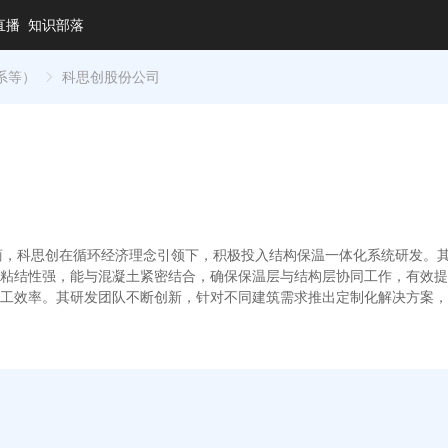
直播
知识部落
系等）
科思创股份公司
提供商，科思创在循环经济理念引领下，积极投入结构保温一体化系统研发
粘结性强，能与混凝土紧密结合，确保保温层与结构层协同工作，有效提
工效率。其研发团队不断创新，针对不同建筑需求推出定制化解决方案，