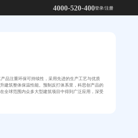
4000-520-400
登录/注册
。其产品注重环保可持续性，采用先进的生产工艺与优质
升建筑整体保温性能。预制反打体系里，科思创产品的
在全球范围内众多大型建筑项目中得到广泛应用，深受