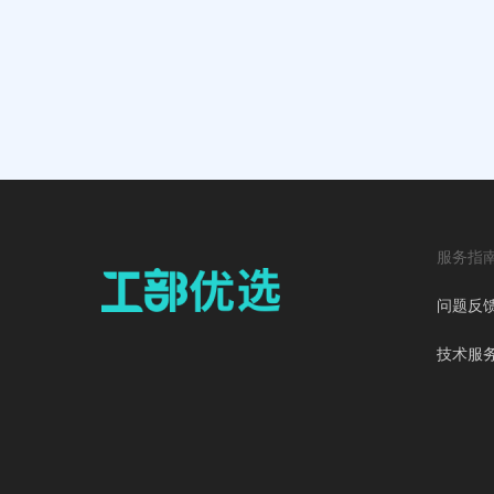
服务指
问题反
技术服