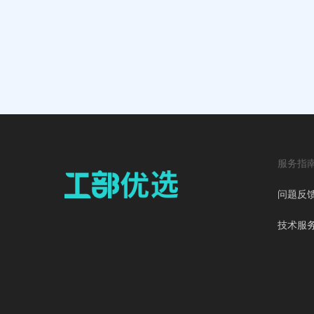
服务指
问题反
技术服