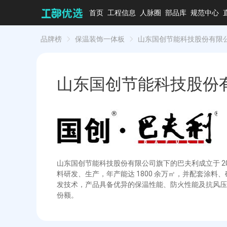
首页
工程信息
人脉圈
部品库
规范中心
品牌榜
保温装饰一体板
山东国创节能科技股份有限
山东国创节能科技股份
山东国创节能科技股份有限公司旗下的巴夫利成立于 2
料研发、生产，年产能达 1800 余万㎡，并配套涂
发技术，产品具备优异的保温性能、防火性能及抗风压
份额。