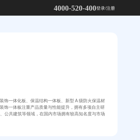
4000-520-400
登录/注册
装饰一体化板、保温结构一体板、新型 A 级防火保温材
保温装饰一体板注重产品质量与性能提升，拥有多项自主研
、公共建筑等领域，在国内市场拥有较高知名度与市场