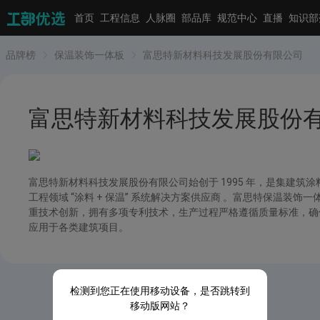
首页
工程信息
人脉圈
部品库
规范中心
直播
知识部
品牌榜
保温装饰一体板
富思特新材料科技发展股份有限公司
富思特新材料科技发展股份
富思特新材料科技发展股份有限公司始创于 1995 年，是集建
工程领域 “涂料 + 保温” 系统解决方案供应商 。富思特保温
重技术创新，拥有多项专利技术，生产过程严格遵循质量标准，确
应用于各类建筑项目。
检测到您正在使用移动设备，是否跳转到
移动版网站？