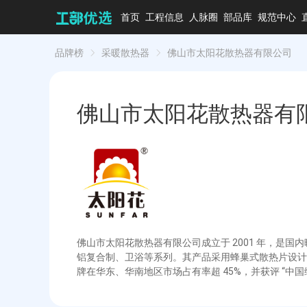
首页
工程信息
人脉圈
部品库
规范中心
品牌榜
采暖散热器
佛山市太阳花散热器有限公司
佛山市太阳花散热器有
佛山市太阳花散热器有限公司成立于 2001 年，
铝复合制、卫浴等系列。其产品采用蜂巢式散热片设计
牌在华东、华南地区市场占有率超 45%，并获评 “中