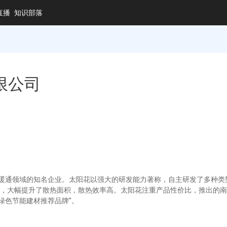
直播
知识部落
限公司
是国内暖通领域的知名企业。太阳花以强大的研发能力著称，自主研发了多种
，大幅提升了散热面积，散热效率高。太阳花注重产品性价比，推出的南
国绿色节能建材推荐品牌”。