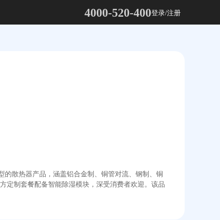
4000-520-400
登录/注册
类型的散热器产品，涵盖铝合金制、铜管对流、钢制、铜
方定制套餐配备智能除湿模块，深受消费者欢迎。该品