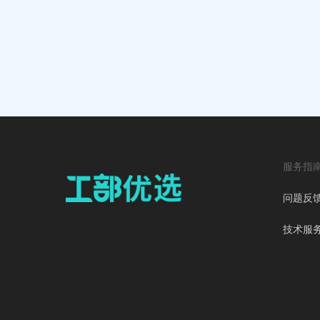
服务指
问题反
技术服