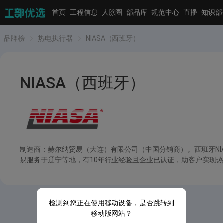
首页
工程信息
人脉圈
部品库
规范中心
直播
知识部
品牌榜
热电执行器
NIASA（西班牙）
NIASA（西班牙）
制造商：赫尔纳贸易（大连）有限公司（中国分销商）。西班牙N
易服务于辽宁等地，有10年行业经验且企业已认证，助客户实现
检测到您正在使用移动设备，是否跳转到
移动版网站？