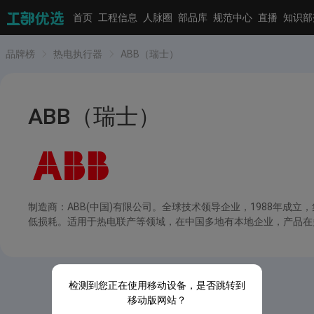
首页
工程信息
人脉圈
部品库
规范中心
直播
知识部
品牌榜
热电执行器
ABB（瑞士）
ABB（瑞士）
制造商：ABB(中国)有限公司。全球技术领导企业，1988年
低损耗。适用于热电联产等领域，在中国多地有本地企业，产品在
检测到您正在使用移动设备，是否跳转到
移动版网站？