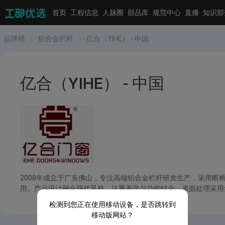
首页
工程信息
人脉圈
部品库
规范中心
直播
知识部
品牌榜
铝合金栏杆
亿合（YIHE） - 中国
亿合（YIHE） - 中国
2008年成立于广东佛山，专注高端铝合金栏杆研发生产，采用
用。产品设计融合现代风格，注重美学与功能结合，表面处理采用氟碳
检测到您正在使用移动设备，是否跳转到
移动版网站？