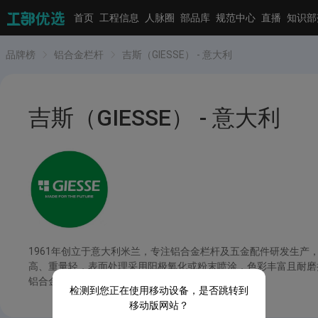
首页
工程信息
人脉圈
部品库
规范中心
直播
知识部
品牌榜
铝合金栏杆
吉斯（GIESSE） - 意大利
吉斯（GIESSE） - 意大利
1961年创立于意大利米兰，专注铝合金栏杆及五金配件研发生
高、重量轻，表面处理采用阳极氧化或粉末喷涂，色彩丰富且耐磨
铝合金栏杆的代表品牌。
检测到您正在使用移动设备，是否跳转到
移动版网站？