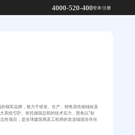
4000-520-400
登录/注册
领域的领军品牌，致力于研发、生产、销售高性能锚栓及
系统^[3]^。依托德国总部的技术实力，慧鱼以“创
标志性项目，是全球建筑师及工程师的首选锚固合作伙