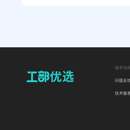
服务指
问题反
技术服