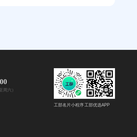
400
周一至周六）
工部名片小程序
工部优选APP