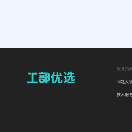
服务指
问题反
技术服