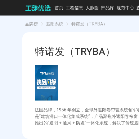
首页
工程信息
人脉圈
部品库
规范中心
品牌榜
遮阳系统
特诺发（TRYBA）
特诺发（TRYBA）
法国品牌，1956 年创立，全球外遮阳卷帘窗系统
是“建筑洞口一体化集成系统”，产品聚焦外遮阳卷帘
推出的“遮阳 + 通风 + 防盗”一体化系统，解决了传