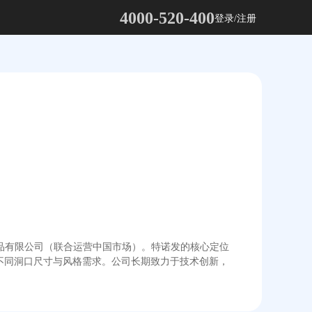
4000-520-400
登录/注册
制品有限公司（联合运营中国市场）。特诺发的核心定位
的不同洞口尺寸与风格需求。公司长期致力于技术创新，