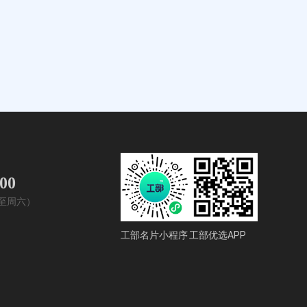
400
周一至周六）
工部名片小程序
工部优选APP