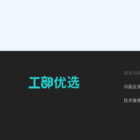
服务指
问题反
技术服