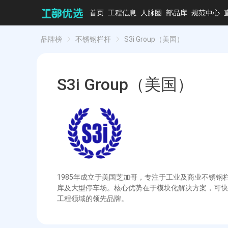
首页
工程信息
人脉圈
部品库
规范中心
品牌榜
不锈钢栏杆
S3i Group（美国）
S3i Group（美国）
1985年成立于美国芝加哥，专注于工业及商业不锈钢
库及大型停车场。核心优势在于模块化解决方案，可快
工程领域的领先品牌。