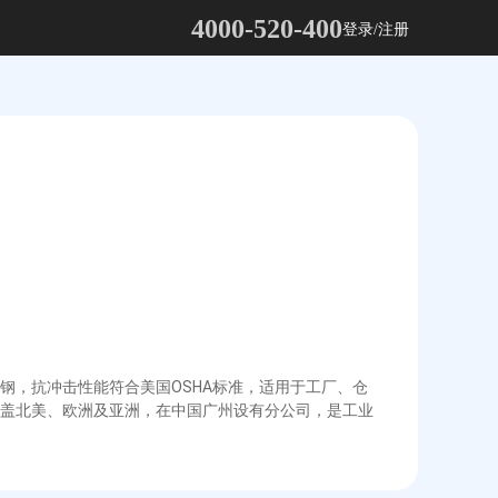
4000-520-400
登录/注册
钢，抗冲击性能符合美国OSHA标准，适用于工厂、仓
盖北美、欧洲及亚洲，在中国广州设有分公司，是工业