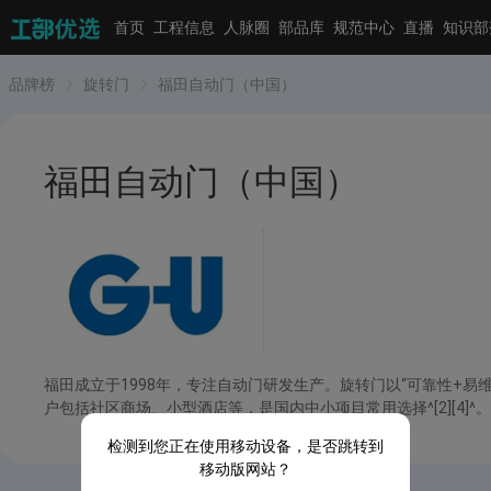
首页
工程信息
人脉圈
部品库
规范中心
直播
知识部
品牌榜
旋转门
福田自动门（中国）
福田自动门（中国）
福田成立于1998年，专注自动门研发生产。旋转门以“可靠性+
户包括社区商场、小型酒店等，是国内中小项目常用选择^[2][4]^。
检测到您正在使用移动设备，是否跳转到
移动版网站？