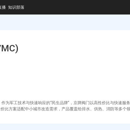
直播
知识部落
MC)
作为军工技术与快速响应的“民生品牌”，京牌阀门以高性价比与快速服务
性价比方案适配中小城市改造需求，产品覆盖给排水、供热、消防等多个领