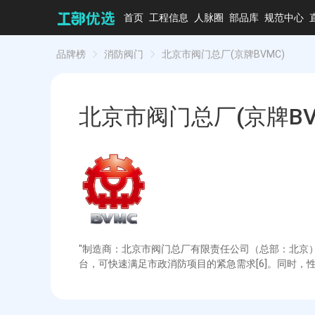
首页
工程信息
人脉圈
部品库
规范中心
品牌榜
消防阀门
北京市阀门总厂(京牌BVMC)
北京市阀门总厂(京牌BV
"制造商：北京市阀门总厂有限责任公司（总部：北京）
台，可快速满足市政消防项目的紧急需求[6]。同时，