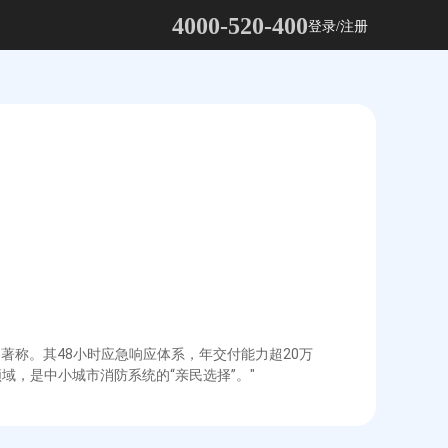
4000-520-400
登录/注册
著称。其48小时应急响应体系，年交付能力超20万
域，是中小城市消防系统的“亲民选择”。"