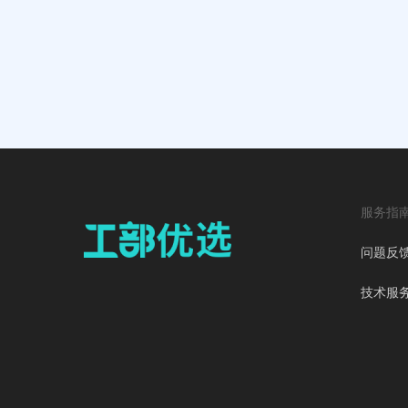
服务指
问题反
技术服