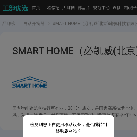
首页
工程信息
人脉圈
部品库
规范中心
直播
知识部
品牌榜
自动开窗器
SMART HOME（必凯威(北京)建筑科技有限
SMART HOME（必凯威(
国内智能建筑科技领军企业，2015年成立，是国家高新技术企
风，采用无线通信，安装方便。在国内智能门窗市场占有率约10%，服务
检测到您正在使用移动设备，是否跳转到
移动版网站？