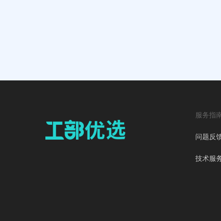
服务指
问题反
技术服