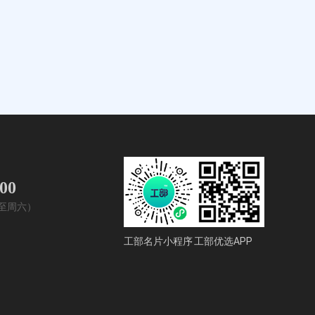
400
周一至周六）
工部名片小程序
工部优选APP