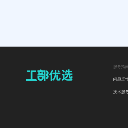
服务指
问题反
技术服