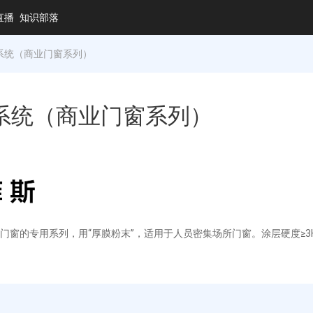
直播
知识部落
系统（商业门窗系列）
系统（商业门窗系列）
门窗的专用系列，用“厚膜粉末”，适用于人员密集场所门窗。涂层硬度≥