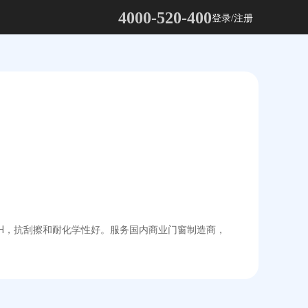
4000-520-400
登录/注册
3H，抗刮擦和耐化学性好。服务国内商业门窗制造商，