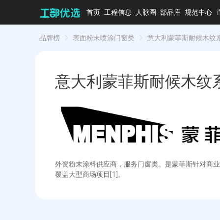
首页
工程信息
人脉圈
部品库
规范中心
品牌榜
表面粉末喷涂门窗类
意大利蒙菲斯耐候木纹
意大利蒙菲斯耐候木纹
外资粉末涂料供应商，服务门窗类。是蒙菲斯针对商业
覆盖大型商场项目[1]。