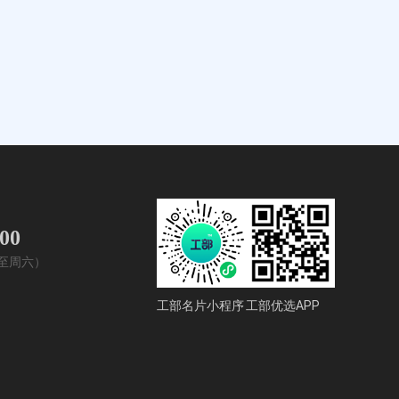
400
周一至周六）
工部名片小程序
工部优选APP