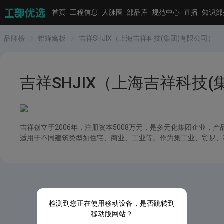
首页
工程信息
人脉圈
部品库
规范中心
直播
知识部
品牌榜
铝蜂窝板
吉祥SHJIX（上海吉祥科技(集团)有限公司）
吉祥SHJIX（上海吉祥科技(
吉祥创立于2006年，注册资本5008万元，是多元化集团企业
适用于不同建筑类型如住宅、商业、工业等。作为集工业、贸易、科
检测到您正在使用移动设备，是否跳转到
移动版网站？