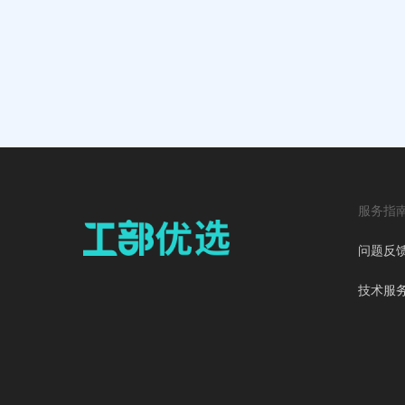
服务指
问题反
技术服