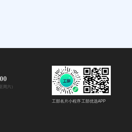
400
周一至周六）
工部名片小程序
工部优选APP