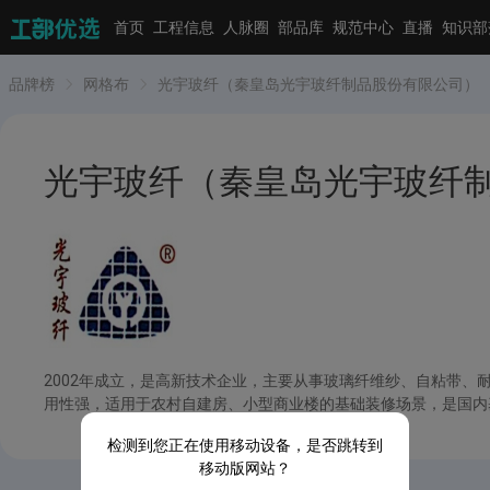
首页
工程信息
人脉圈
部品库
规范中心
直播
知识部
品牌榜
网格布
光宇玻纤（秦皇岛光宇玻纤制品股份有限公司）
光宇玻纤（秦皇岛光宇玻纤
2002年成立，是高新技术企业，主要从事玻璃纤维纱、自粘带、耐
用性强，适用于农村自建房、小型商业楼的基础装修场景，是国内基
检测到您正在使用移动设备，是否跳转到
移动版网站？