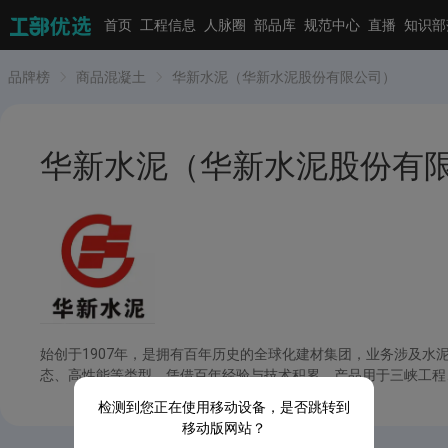
首页
工程信息
人脉圈
部品库
规范中心
直播
知识部
品牌榜
商品混凝土
华新水泥（华新水泥股份有限公司）
华新水泥（华新水泥股份有
始创于1907年，是拥有百年历史的全球化建材集团，业务涉及水
态、高性能等类型。凭借百年经验与技术积累，产品用于三峡工程
检测到您正在使用移动设备，是否跳转到
移动版网站？