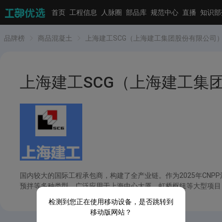
首页
工程信息
人脉圈
部品库
规范中心
直播
知识部
品牌榜
商品混凝土
上海建工SCG（上海建工集团股份有限公司
上海建工SCG（上海建工集
国内较大的国际工程承包商，构建了全产业链。作为2025年CN
预拌等多种类型。广泛应用于上海中心大厦、虹桥枢纽等大型项目
检测到您正在使用移动设备，是否跳转到
移动版网站？