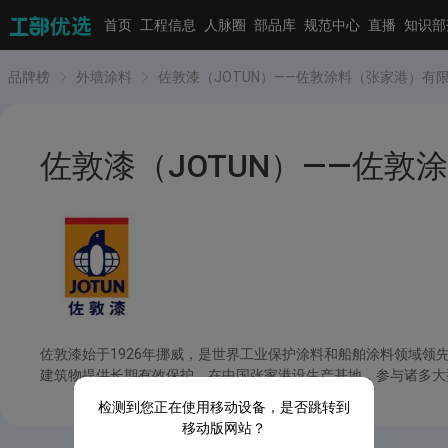
首页
工程信息
人脉圈
部品库
规范中心
直播
知识部
品牌榜
外墙涂料
佐敦漆（JOTUN）——佐敦涂料（张家港）有
佐敦漆（JOTUN）——佐敦
佐敦漆始于1926年挪威，是世界工业保护涂料和船舶涂料领域
建筑物提供长期有效保护。在中国张家港设生产基地，参与诸多大型
检测到您正在使用移动设备，是否跳转到
移动版网站？