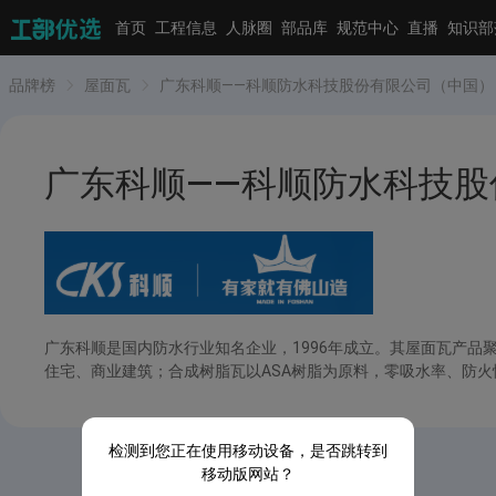
首页
工程信息
人脉圈
部品库
规范中心
直播
知识部
品牌榜
屋面瓦
广东科顺——科顺防水科技股份有限公司（中国）
广东科顺——科顺防水科技股
广东科顺是国内防水行业知名企业，1996年成立。其屋面瓦产
住宅、商业建筑；合成树脂瓦以ASA树脂为原料，零吸水率、防
检测到您正在使用移动设备，是否跳转到
移动版网站？