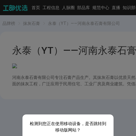
首页
工程信息
人脉圈
部品库
规范中心
直播
知识部
品牌榜
抹灰石膏
永泰（YT）——河南永泰石膏有限公司
永泰（YT）——河南永泰石
河南永泰石膏有限公司专注石膏产品生产。其抹灰石膏以优质天然
面的抹灰工程，广泛应用于民用住宅、工业厂房及商业建筑。凭借
检测到您正在使用移动设备，是否跳转到
移动版网站？