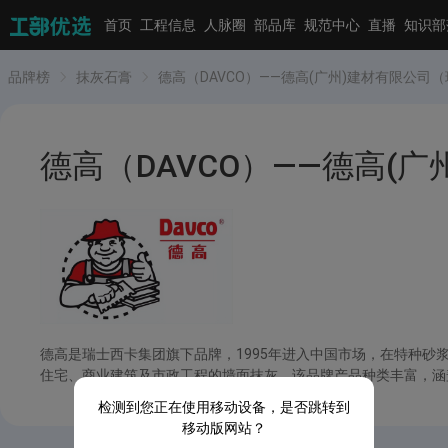
首页
工程信息
人脉圈
部品库
规范中心
直播
知识部
品牌榜
抹灰石膏
德高（DAVCO）——德高(广州)建材有限公司
德高（DAVCO）——德高(
德高是瑞士西卡集团旗下品牌，1995年进入中国市场，在特种
住宅、商业建筑及市政工程的墙面抹灰。该品牌产品种类丰富，涵
检测到您正在使用移动设备，是否跳转到
移动版网站？