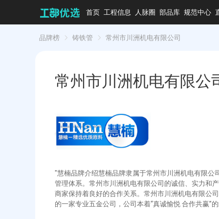
首页
工程信息
人脉圈
部品库
规范中心
品牌榜
铸铁管
常州市川洲机电有限公司
常州市川洲机电有限公
"慧楠品牌介绍慧楠品牌隶属于常州市川洲机电有限公
管理体系。常州市川洲机电有限公司的诚信、实力和产
商家保持着良好的合作关系。常州市川洲机电有限公司
的一家专业五金公司，公司本着“真诚愉悦 合作共赢”