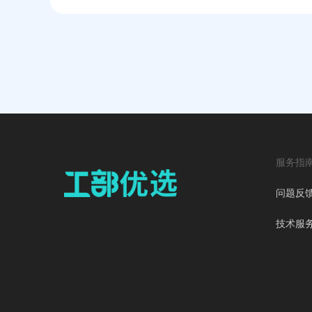
服务指
问题反
技术服