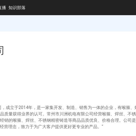
直播
知识部落
司
司，成立于2014年，是一家集开发、制造、销售为一体的企业，有喉箍
品质量获得业界的认可。常州市川洲机电有限公司经营喉箍、焊丝、不锈
经销的喉箍、焊丝、不锈钢精密铸造等商品品质优良、价格合理。公司是
的经营理念，致力于为广大客户提供更好更专业的产品。"