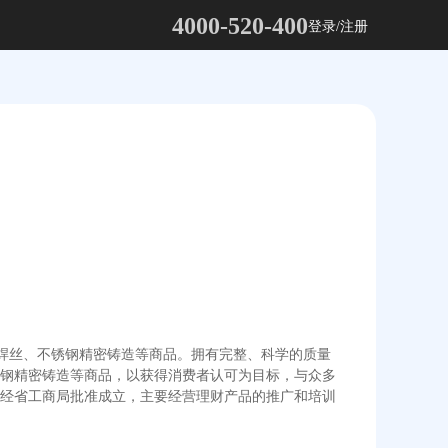
4000-520-400
登录/注册
、焊丝、不锈钢精密铸造等商品。拥有完整、科学的质量
钢精密铸造等商品，以获得消费者认可为目标，与众多
经省工商局批准成立，主要经营理财产品的推广和培训