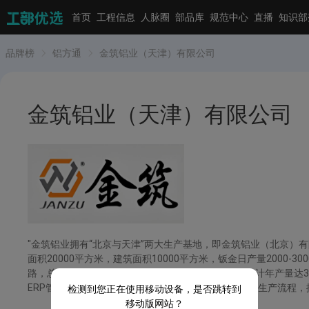
首页
工程信息
人脉圈
部品库
规范中心
直播
知识部
品牌榜
铝方通
金筑铝业（天津）有限公司
金筑铝业（天津）有限公司
"金筑铝业拥有“北京与天津”两大生产基地，即金筑铝业（北京
面积20000平方米，建筑面积10000平方米，钣金日产量200
路，总共占地155亩，厂房建筑面积70000平方米，设计年产
ERP管理系统对整个生产过程进行精细化管理，规范了生产流程
检测到您正在使用移动设备，是否跳转到
移动版网站？