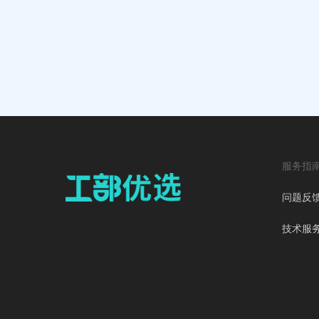
服务指
问题反
技术服