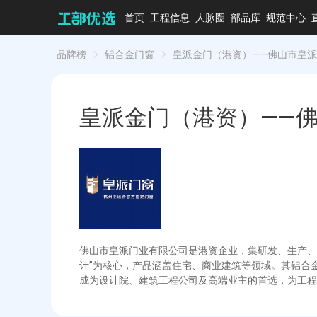
首页
工程信息
人脉圈
部品库
规范中心
品牌榜
铝合金门窗
皇派金门（港资）——佛山市皇
皇派金门（港资）——
佛山市皇派门业有限公司是港资企业，集研发、生产、
计”为核心，产品涵盖住宅、商业建筑等领域。其铝合
成为设计院、建筑工程公司及高端业主的首选，为工程