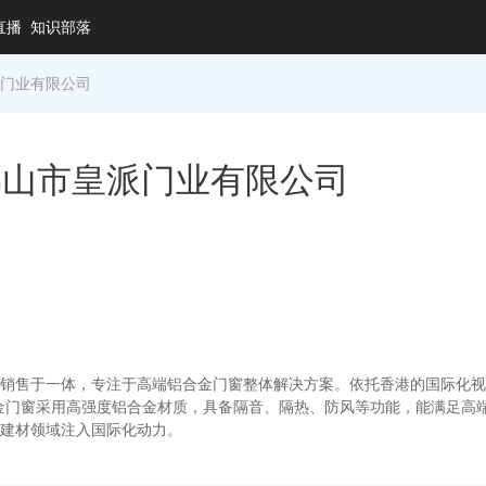
直播
知识部落
派门业有限公司
佛山市皇派门业有限公司
销售于一体，专注于高端铝合金门窗整体解决方案。依托香港的国际化视
金门窗采用高强度铝合金材质，具备隔音、隔热、防风等功能，能满足高
建材领域注入国际化动力。