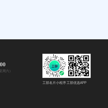
400
周一至周六）
工部名片小程序
工部优选APP