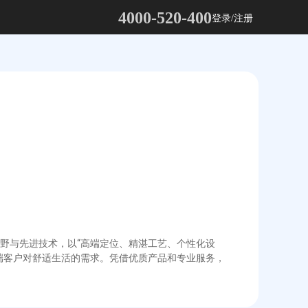
4000-520-400
登录/注册
野与先进技术，以“高端定位、精湛工艺、个性化设
端客户对舒适生活的需求。凭借优质产品和专业服务，