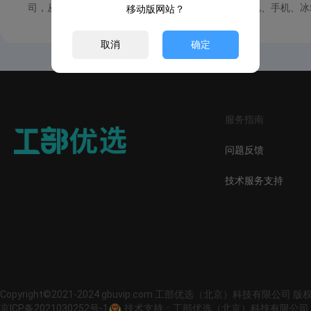
司，从事录音磁带的生产制造，后来拓展到电话、电视、手机、冰
移动版网站？
取消
确定
服务指南
问题反馈
技术服务支持
Copyright©2021-2024 gbuvip.com 工部优选（北京）科技有限公司 
京ICP备2021030252号-1
技术支持：工部优选（北京）科技有限公司