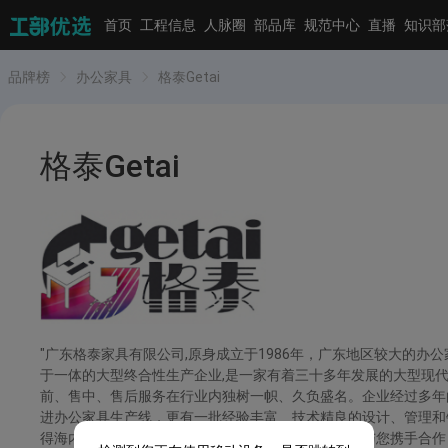
首页
工程信息
人脉圈
部品库
规范中心
直播
知识部
品牌榜
办公家具
格泰Getai
格泰Getai
"广东格泰家具有限公司,原身成立于1986年，广东地区较大的
于一体的大型终合性生产企业,是一家有着三十多年发展的大型现
前、售中、售后服务在行业内独树一帜、久负盛名。企业经过多年
进办公家具生产线，更有一批经验丰富、技术精良的设计、管理和
得海内外客商的厚爱。广东格泰家具有限公司真诚愿与您携手合作