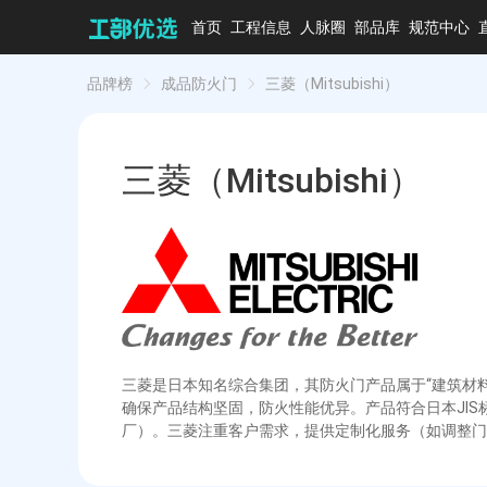
首页
工程信息
人脉圈
部品库
规范中心
品牌榜
成品防火门
三菱（Mitsubishi）
三菱（Mitsubishi）
三菱是日本知名综合集团，其防火门产品属于“建筑材
确保产品结构坚固，防火性能优异。产品符合日本JI
厂）。三菱注重客户需求，提供定制化服务（如调整门