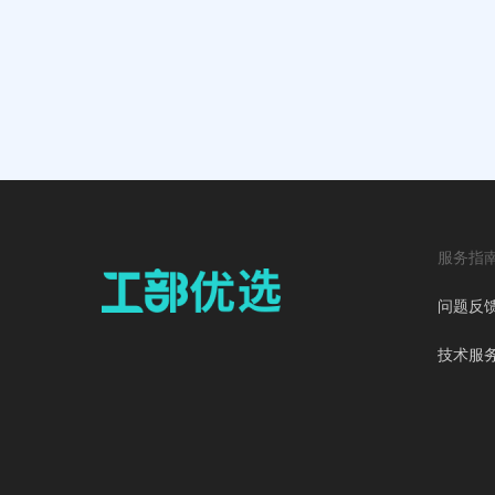
服务指
问题反
技术服