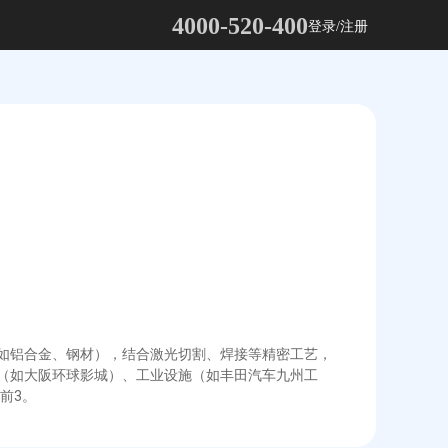
4000-520-400
登录/注册
（如铝合金、钢材），结合激光切割、焊接等精密工艺，
筑（如大阪环球影城）、工业设施（如丰田汽车九州工
前3。