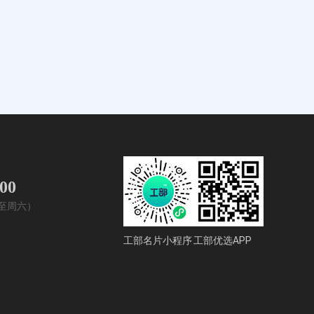
400
周一至周六）
工部名片小程序
工部优选APP