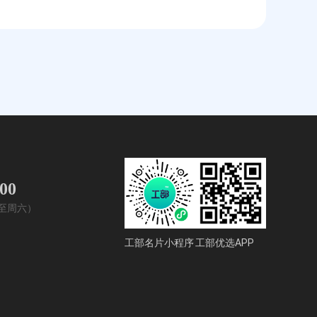
400
周一至周六）
工部名片小程序
工部优选APP