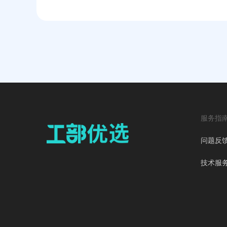
服务指
问题反
技术服