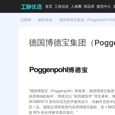
首页
工程信息
人脉圈
部品库
规范中心
品牌榜
橱柜收纳
德国博德宝集团（Poggenpohl GmbH 
德国博德宝集团（Poggenpo
"德国博德宝（Poggenpohl）制造商：德国博德宝集团（
厨房领域的标杆，博德宝以 “厨房建筑学” 理念著称
SEGMENTO 系列实现无把手极简设计，轻触开启
臣一品、德国总理府厨房均采用博德宝橱柜，其 + M
超 80% 的全球奢华酒店项目。"