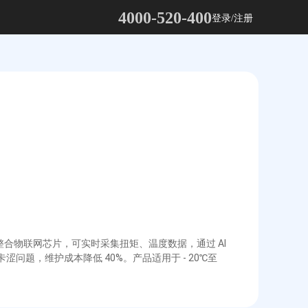
4000-520-400
登录/注册
合物联网芯片，可实时采集扭矩、温度数据，通过 AI 
题，维护成本降低 40%。产品适用于 - 20℃至 