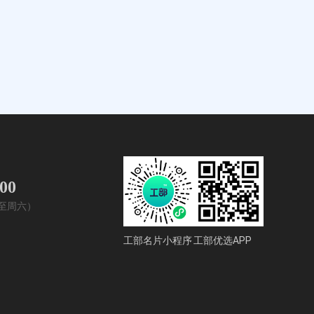
400
周一至周六）
工部名片小程序
工部优选APP