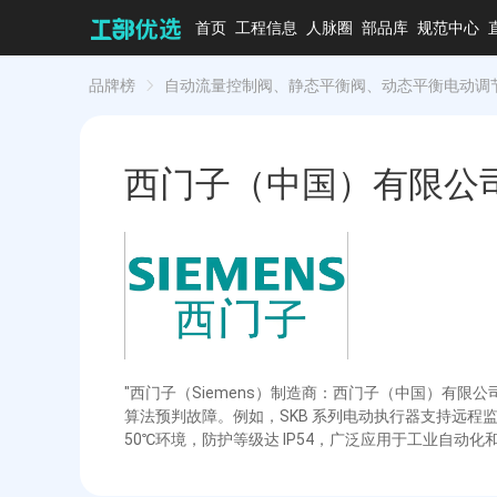
首页
工程信息
人脉圈
部品库
规范中心
品牌榜
自动流量控制阀、静态平衡阀、动态平衡电动调
西门子（中国）有限公
"西门子（Siemens）制造商：西门子（中国）有
算法预判故障。例如，SKB 系列电动执行器支持远程监控
50℃环境，防护等级达 IP54，广泛应用于工业自动化