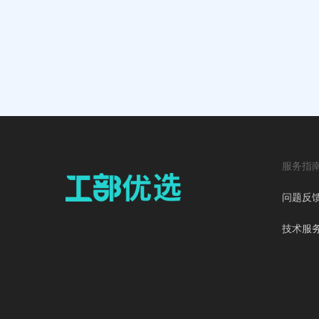
服务指
问题反
技术服