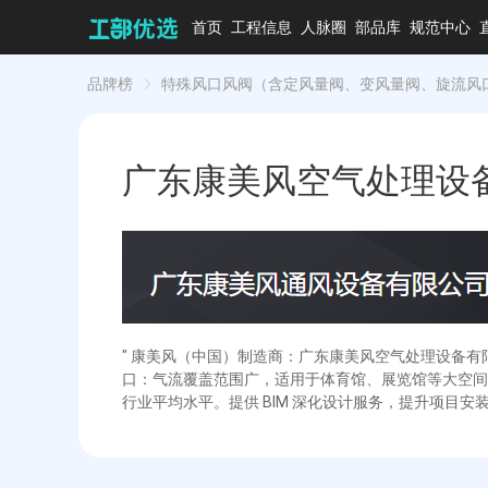
首页
工程信息
人脉圈
部品库
规范中心
品牌榜
特殊风口风阀（含定风量阀、变风量阀、旋流风
广东康美风空气处理设
" 康美风（中国）制造商：广东康美风空气处理设备有
口：气流覆盖范围广，适用于体育馆、展览馆等大空间。定
行业平均水平。提供 BIM 深化设计服务，提升项目