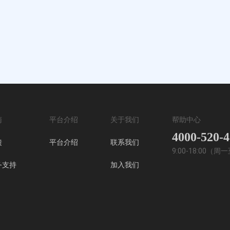
南
平台介绍
关于我们
帮助中心
4000-520-
馈
平台介绍
联系我们
9:00-18:00（
务支持
加入我们